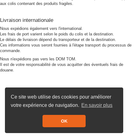
aux colis contenant des produits fragiles.
Livraison internationale
Nous expédions également vers l'international.
Les frais de port varient selon le poids du colis et la destination.
Le délais de livraison dépend du transporteur et de la destination.
Ces informations vous seront fournies à l'étape transport du processus de
commande.
Nous n'expédions pas vers les DOM TOM.
Il est de votre responsabilité de vous acquitter des éventuels frais de
douane.
Ce site web utilise des cookies pour améliorer
votre expérience de navigation.
En savoir plus
OK