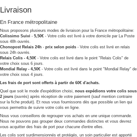
Livraison
En France métropolitaine
Nous proposons plusieurs modes de livraison pour la France métropolitaine:
Colissimo Suivi
-
5,50€
- Votre colis est livré à votre domicile par La Poste
sous 48h ouvrés.
Chonopost Relais 24h
-
prix selon poids
- Votre colis est livré en relais
sous 24h ouvrés.
Relais Colis - 4,50€
- Votre colis est livré dans le point "Relais Colis" de
votre choix sous 6 jours.
Mondial Relay - 4,50€
- Votre colis est livré dans le point "Mondial Relay" de
votre choix sous 4 jours.
Les frais de port sont offerts à partir de 60€ d'achats.
Quel que soit le mode d'expédition choisi,
nous expédions votre colis sous
2 jours
(ouvrés) après réception de votre paiement (sauf mention contraire
sur la fiche produit). Et nous vous fournissons dès que possible un lien qui
vous permettra de suivre votre colis en ligne.
Nous vous conseillons de regrouper vos achats en une unique commande.
Nous ne pouvons pas grouper deux commandes distinctes et vous devrez
vous acquitter des frais de port pour chacune d'entre elles.
Les colis sont surdimensionnés et protégés, un soin particulier est apporté