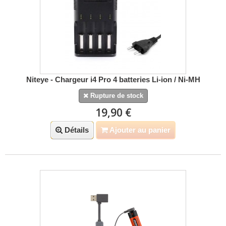
Niteye - Chargeur i4 Pro 4 batteries Li-ion / Ni-MH
Rupture de stock
19,90 €
Détails
Ajouter au panier