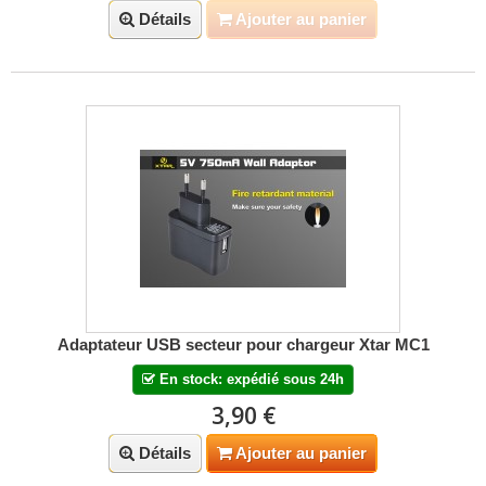
Détails
Ajouter au panier
Adaptateur USB secteur pour chargeur Xtar MC1
En stock: expédié sous 24h
3,90 €
Détails
Ajouter au panier