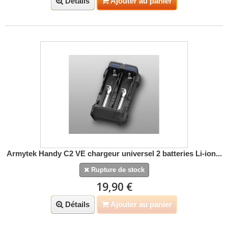
Détails
Ajouter au panier
Armytek Handy C2 VE chargeur universel 2 batteries Li-ion...
Rupture de stock
19,90 €
Détails
Ajouter au panier