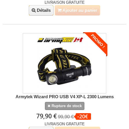
LIVRAISON GRATUITE
Détails
Ajouter au panier
PROMO !
Armytek Wizard PRO USB V4 XP-L 2300 Lumens
Rupture de stock
79,90 €
-20€
99,90 €
LIVRAISON GRATUITE