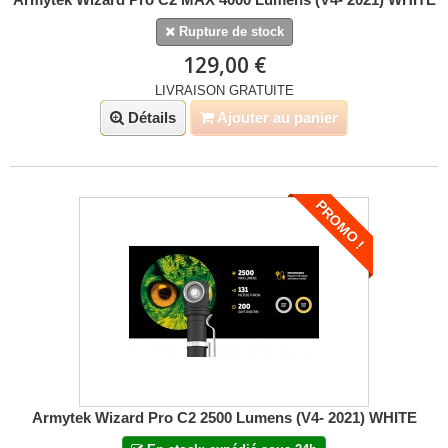
Rupture de stock
129,00 €
LIVRAISON GRATUITE
Détails
Ajouter au panier
PROMO !
Armytek Wizard Pro C2 2500 Lumens (V4- 2021) WHITE