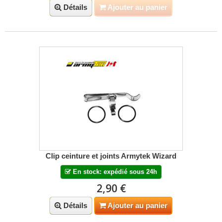
Détails
Ajouter au panier
Clip ceinture et joints Armytek Wizard
En stock: expédié sous 24h
2,90 €
Détails
Ajouter au panier