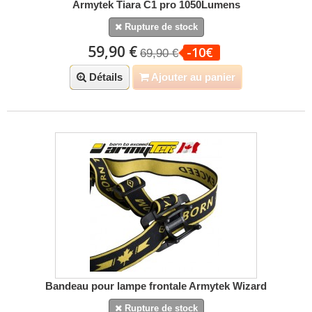
Armytek Tiara C1 pro 1050Lumens
Rupture de stock
59,90 €
-10€
69,90 €
Détails
Ajouter au panier
Bandeau pour lampe frontale Armytek Wizard
Rupture de stock