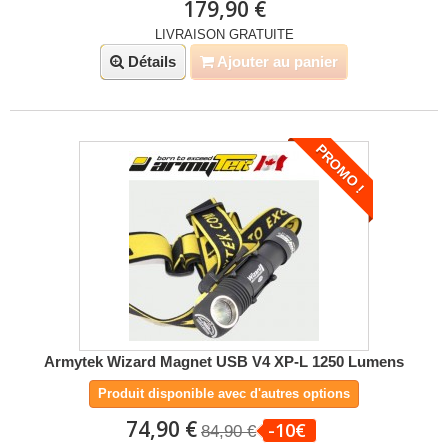
179,90 €
LIVRAISON GRATUITE
Détails
Ajouter au panier
PROMO !
Armytek Wizard Magnet USB V4 XP-L 1250 Lumens
Produit disponible avec d'autres options
74,90 €
-10€
84,90 €