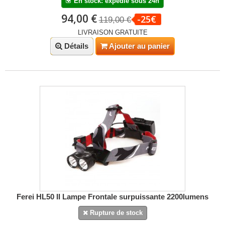
En stock: expédié sous 24h
94,00 €
-25€
119,00 €
LIVRAISON GRATUITE
Détails
Ajouter au panier
Ferei HL50 II Lampe Frontale surpuissante 2200lumens
Rupture de stock