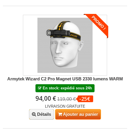
PROMO !
Armytek Wizard C2 Pro Magnet USB 2330 lumens WARM
En stock: expédié sous 24h
94,00 €
-25€
119,00 €
LIVRAISON GRATUITE
Détails
Ajouter au panier