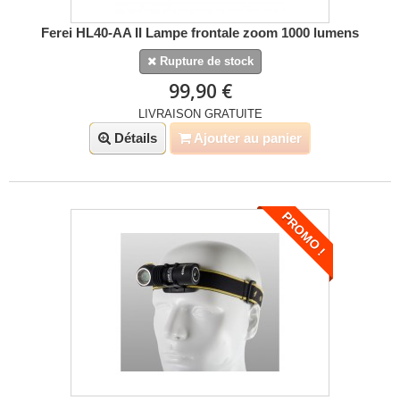
Ferei HL40-AA II Lampe frontale zoom 1000 lumens
Rupture de stock
99,90 €
LIVRAISON GRATUITE
Détails
Ajouter au panier
PROMO !