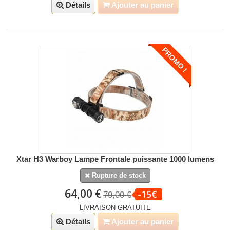
Détails
Ajouter au panier
PROMO !
Xtar H3 Warboy Lampe Frontale puissante 1000 lumens
Rupture de stock
64,00 €
-15€
79,00 €
LIVRAISON GRATUITE
Détails
Ajouter au panier