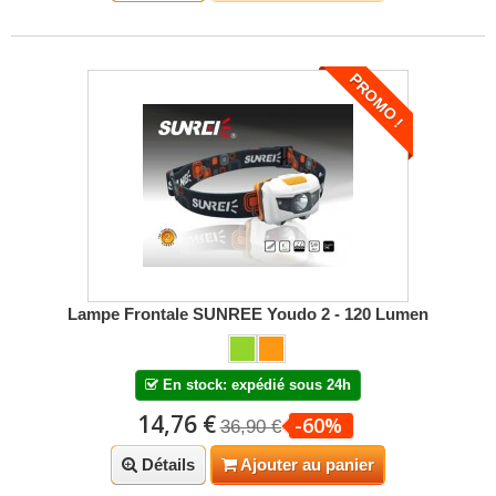
PROMO !
Lampe Frontale SUNREE Youdo 2 - 120 Lumen
En stock: expédié sous 24h
14,76 €
-60%
36,90 €
Détails
Ajouter au panier