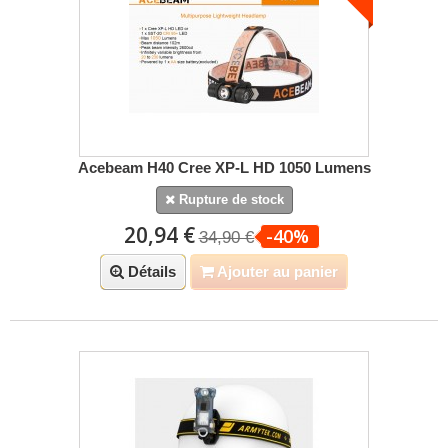
Acebeam H40 Cree XP-L HD 1050 Lumens
Rupture de stock
20,94 €
-40%
34,90 €
Détails
Ajouter au panier