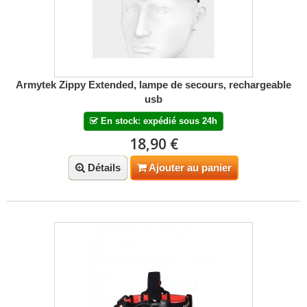
Armytek Zippy Extended, lampe de secours, rechargeable
usb
En stock: expédié sous 24h
18,90 €
Détails
Ajouter au panier