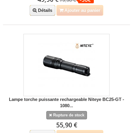
79,90 €
Détails
Ajouter au panier
Lampe torche puissante rechargeable Niteye BC25-GT -
1080...
Rupture de stock
55,90 €