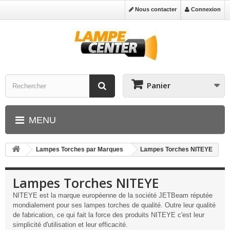
Nous contacter
Connexion
Panier
MENU
Lampes Torches par Marques
Lampes Torches NITEYE
Lampes Torches NITEYE
NITEYE est la marque européenne de la société JETBeam réputée
mondialement pour ses lampes torches de qualité. Outre leur qualité
de fabrication, ce qui fait la force des produits NITEYE c'est leur
simplicité d'utilisation et leur efficacité.