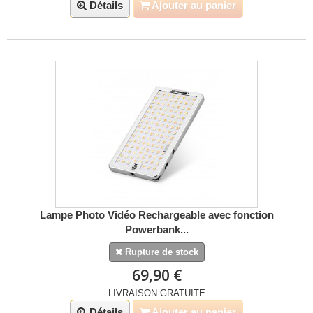
Détails
Ajouter au panier
Lampe Photo Vidéo Rechargeable avec fonction
Powerbank...
Rupture de stock
69,90 €
LIVRAISON GRATUITE
Détails
Ajouter au panier