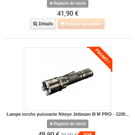
Rupture de stock
41,90 €
Détails
Ajouter au panier
PROMO !
Lampe torche puissante Niteye Jetbeam III M PRO - 1100...
Rupture de stock
49,90 €
-30€