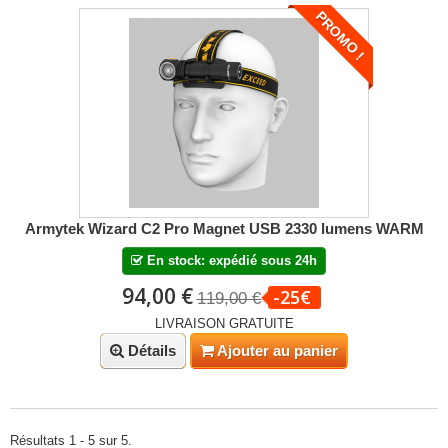
PROMO !
Armytek Wizard C2 Pro Magnet USB 2330 lumens WARM
En stock: expédié sous 24h
94,00 €
-25€
119,00 €
LIVRAISON GRATUITE
Détails
Ajouter au panier
Résultats 1 - 5 sur 5.