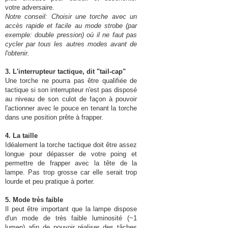
votre adversaire.
Notre conseil: Choisir une torche avec un
accès rapide et facile au mode strobe (par
exemple: double pression) où il ne faut pas
cycler par tous les autres modes avant de
l'obtenir.
3. L'interrupteur tactique, dit "tail-cap"
Une torche ne pourra pas être qualifiée de
tactique si son interrupteur n'est pas disposé
au niveau de son culot de façon à pouvoir
l'actionner avec le pouce en tenant la torche
dans une position prête à frapper.
4. La taille
Idéalement la torche tactique doit être assez
longue pour dépasser de votre poing et
permettre de frapper avec la tête de la
lampe. Pas trop grosse car elle serait trop
lourde et peu pratique à porter.
5. Mode très faible
Il peut être important que la lampe dispose
d'un mode de très faible luminosité (~1
lumen) afin de pouvoir réaliser des tâches