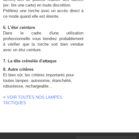
(ex: lire une carte) en toute discrétion.
Préférez une torche avec un accès direct à
ce mode quand elle est éteinte.
6. L'étui ceinture
Dans le cadre d'une utilisation
professionnelle vous tiendrez probablement
à vérifier que la torche soit bien vendue
avec un étui ceinture.
7. La tête crénelée d'attaque
8. Autre critères
Et bien sûr, les critères importants pour
toutes lampes: autonomie, étanchéité,
robustesse, rechargeable...
>
VOIR TOUTES NOS LAMPES
TACTIQUES