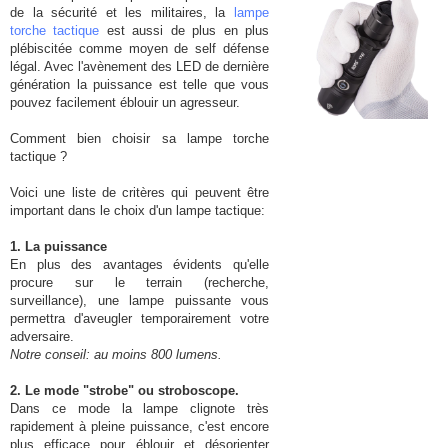
de la sécurité et les militaires, la
lampe
torche tactique
est aussi de plus en plus
plébiscitée comme moyen de self défense
légal. Avec l'avènement des LED de dernière
génération la puissance est telle que vous
pouvez facilement éblouir un agresseur.
Comment bien choisir sa lampe torche
tactique ?
Voici une liste de critères qui peuvent être
important dans le choix d'un lampe tactique:
1. La puissance
En plus des avantages évidents qu'elle
procure sur le terrain (recherche,
surveillance), une lampe puissante vous
permettra d'aveugler temporairement votre
adversaire.
Notre conseil: au moins 800 lumens.
2. Le mode "strobe" ou stroboscope.
Dans ce mode la lampe clignote très
rapidement à pleine puissance, c'est encore
plus efficace pour éblouir et désorienter