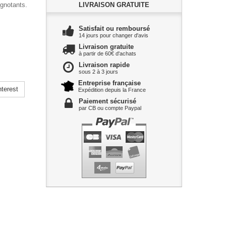
ignotants.
LIVRAISON GRATUITE
Satisfait ou remboursé
14 jours pour changer d'avis
Livraison gratuite
à partir de 60€ d'achats
Livraison rapide
sous 2 à 3 jours
Entreprise française
terest
Expédition depuis la France
Paiement sécurisé
par CB ou compte Paypal