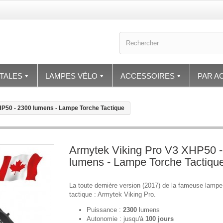
TALES
LAMPES VÉLO
ACCESSOIRES
PAR AC
HP50 - 2300 lumens - Lampe Torche Tactique
Armytek Viking Pro V3 XHP50 -
lumens - Lampe Torche Tactiqu
La toute dernière version (2017) de la fameuse lampe
tactique : Armytek Viking Pro.
Puissance :
2300
lumens
Autonomie : jusqu'à
100 jours