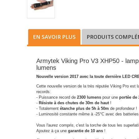
EN SAVOIR PLUS
PRODUITS COMPLÉ
Armytek Viking Pro V3 XHP50 - lampe
lumens
Nouvelle version 2017 avec la toute dernière LED C
Cette nouvelle version de la très réputée Viking Pro est 
records:
- Puissance record de
2300 lumens
pour une
portée de
-
Résiste à des chutes de 30m de haut
!
- Totalement
étanche plus de 5h à 50m
de profondeur !
- Luminosité constante même à -25°C avec des batteries
Vous l'aurez compris, c'est la torche de tous les superlati
Ajoutez à ça une
garantie de 10 ans
!