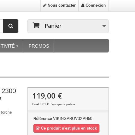
Nous contacter
Connexion
Panier
TIVITÉ
PROMOS
 2300
119,00 €
e
Dont
0,01 €
d'éco-participation
 torche
Référence
VIKINGPROV3XPH50
Ce produit n'est plus en stock