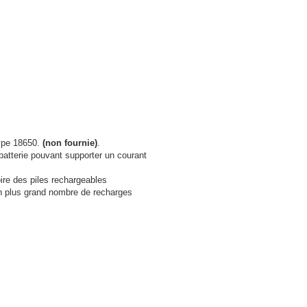
type 18650.
(non fournie)
.
batterie pouvant supporter un courant
ire des piles rechargeables
un plus grand nombre de recharges