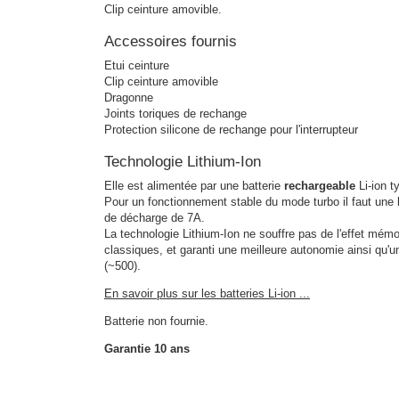
Clip ceinture amovible.
Accessoires fournis
Etui ceinture
Clip ceinture amovible
Dragonne
Joints toriques de rechange
Protection silicone de rechange pour l'interrupteur
Technologie Lithium-Ion
Elle est alimentée par une batterie
rechargeable
Li-ion 
Pour un fonctionnement stable du mode turbo il faut une 
de décharge de 7A.
La technologie Lithium-Ion ne souffre pas de l'effet mémo
classiques, et garanti une meilleure autonomie ainsi qu'
(~500).
En savoir plus sur les batteries Li-ion ...
Batterie non fournie.
Garantie 10 ans