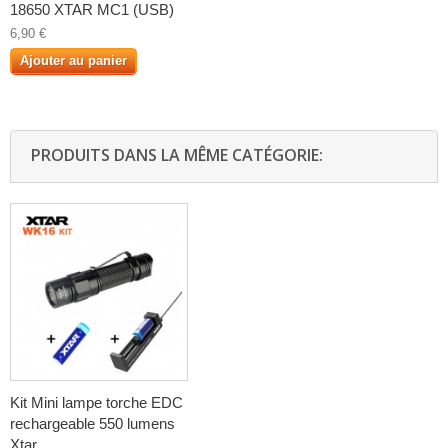
18650 XTAR MC1 (USB)
6,90 €
Ajouter au panier
PRODUITS DANS LA MÊME CATÉGORIE:
Kit Mini lampe torche EDC
rechargeable 550 lumens
Xtar...