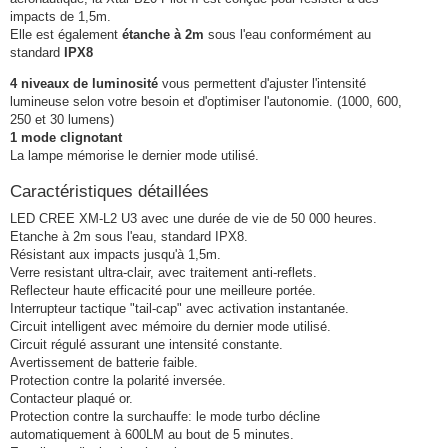
impacts de 1,5m.
Elle est également
étanche à 2m
sous l'eau conformément au
standard
IPX8
4 niveaux de luminosité
vous permettent d'ajuster l'intensité
lumineuse selon votre besoin et d'optimiser l'autonomie. (1000, 600,
250 et 30 lumens)
1 mode clignotant
La lampe mémorise le dernier mode utilisé.
Caractéristiques détaillées
LED CREE XM-L2 U3 avec une durée de vie de 50 000 heures.
Etanche à 2m sous l'eau, standard IPX8.
Résistant aux impacts jusqu'à 1,5m.
Verre resistant ultra-clair, avec traitement anti-reflets.
Reflecteur haute efficacité pour une meilleure portée.
Interrupteur tactique "tail-cap" avec activation instantanée.
Circuit intelligent avec mémoire du dernier mode utilisé.
Circuit régulé assurant une intensité constante.
Avertissement de batterie faible.
Protection contre la polarité inversée.
Contacteur plaqué or.
Protection contre la surchauffe: le mode turbo décline
automatiquement à 600LM au bout de 5 minutes.