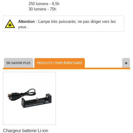
250 lumens - 8,5h
30 lumens - 75h
Attention
: Lampe très puissante, ne pas diriger vers les
yeux.
EN SAVOIR PLUS
PRODUITS COMPLÉMENTAIRES
Chargeur batterie Li-ion