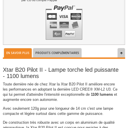
par CB ou compte Paypal
EN SAVOIR PLUS
PRODUITS COMPLÉMENTAIRES
Xtar B20 Pilot II - Lampe torche led puissante
- 1100 lumens
Toute dernière née de chez Xtar la Xtar B20 Pilot II améliore encore
les performances en adoptant la dernière LED CREE® XM-L2 U3. Ce
qui lui permet d'atteindre l'intensité exceptionnelle de
1100 lumens
et
augmente encore son autonomie.
Avec seulement 120g pour une longueur de 14 cm c'est une lampe
compacte et légère surtout dans cette gamme de puissance.
De construction très robuste avec un corps en aluminium de qualité
aéronautique, la Xtar B20 Pilot II est conçue pour resister à des