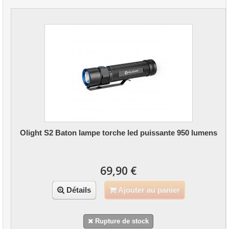
Olight S2 Baton lampe torche led puissante 950 lumens
69,90 €
Détails
Ajouter au panier
Rupture de stock