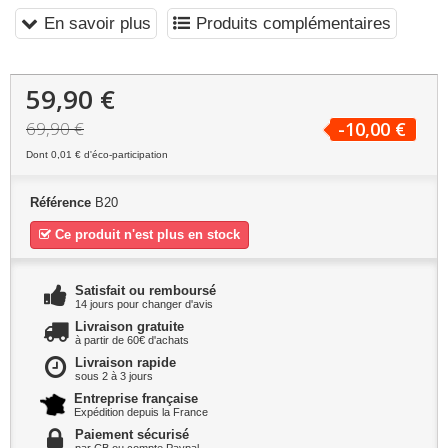
En savoir plus
Produits complémentaires
59,90 €
69,90 €
-10,00 €
Dont
0,01 €
d'éco-participation
Référence
B20
Ce produit n'est plus en stock
Satisfait ou remboursé
14 jours pour changer d'avis
Livraison gratuite
à partir de 60€ d'achats
Livraison rapide
sous 2 à 3 jours
Entreprise française
Expédition depuis la France
Paiement sécurisé