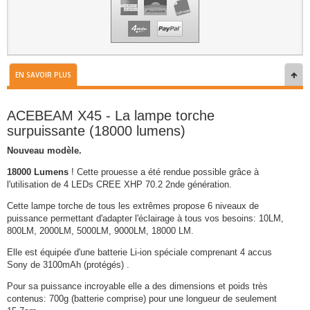
EN SAVOIR PLUS
ACEBEAM X45 - La lampe torche
surpuissante (18000 lumens)
Nouveau modèle.
18000 Lumens
! Cette prouesse a été rendue possible grâce à
l'utilisation de 4 LEDs CREE XHP 70.2 2nde génération.
Cette lampe torche de tous les extrêmes propose 6 niveaux de
puissance permettant d'adapter l'éclairage à tous vos besoins: 10LM,
800LM, 2000LM, 5000LM, 9000LM, 18000 LM.
Elle est équipée d'une batterie Li-ion spéciale comprenant 4 accus
Sony de 3100mAh (protégés) .
Pour sa puissance incroyable elle a des dimensions et poids très
contenus: 700g (batterie comprise) pour une longueur de seulement