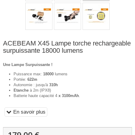
ACEBEAM X45 Lampe torche rechargeable
surpuissante 18000 lumens
Une Lampe Surpuissante !
Puissance max:
18000
lumens
Portée:
622m
Autonomie : jusqu'à
310h
Etanche
à 2m (IPX8)
Batterie haute capacité 4
x 3100mAh
.
En savoir plus
179,00 €