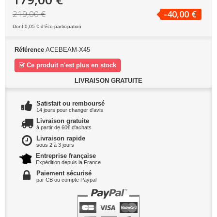
219,00 €
-40,00 €
Dont
0,05 €
d'éco-participation
Référence
ACEBEAM-X45
Ce produit n'est plus en stock
LIVRAISON GRATUITE
Satisfait ou remboursé
14 jours pour changer d'avis
Livraison gratuite
à partir de 60€ d'achats
Livraison rapide
sous 2 à 3 jours
Entreprise française
Expédition depuis la France
Paiement sécurisé
par CB ou compte Paypal