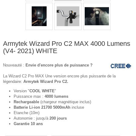
Armytek Wizard Pro C2 MAX 4000 Lumens
(V4- 2021) WHITE
Nouveauté
:
Envie d'encore plus de puissance ?
La Wizard C2 Pro MAX Une version encore plus puissante de la
légendaire:
Armytek Wizard Pro C2.
Version "
COOL WHITE
"
Puissance max :
4000 lumens
Rechargeable
(chargeur magnétique inclus)
Batterie
Li-ion 21700 5000mAh
incluse
Etanche (10m)
Autonomie : jusqu'à
200 jours
Garantie 10 ans