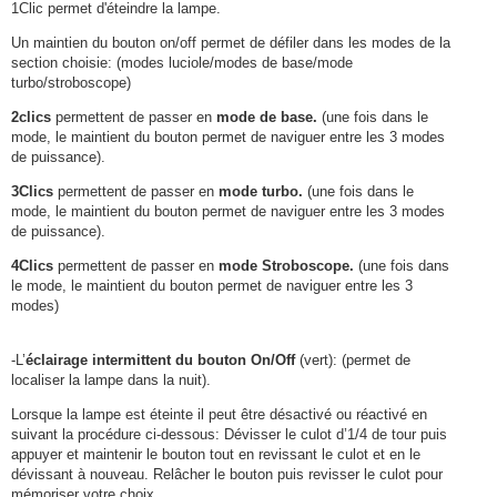
1Clic permet d'éteindre la lampe.
Un maintien du bouton on/off permet de défiler dans les modes de la
section choisie: (modes luciole/modes de base/mode
turbo/stroboscope)
2clics
permettent de passer en
mode de base.
(une fois dans le
mode, le maintient du bouton permet de naviguer entre les 3 modes
de puissance).
3Clics
permettent de passer en
mode turbo.
(une fois dans le
mode, le maintient du bouton permet de naviguer entre les 3 modes
de puissance).
4Clics
permettent de passer en
mode Stroboscope.
(une fois dans
le mode, le maintient du bouton permet de naviguer entre les 3
modes)
-L’
éclairage intermittent du bouton On/Off
(vert): (permet de
localiser la lampe dans la nuit).
Lorsque la lampe est éteinte il peut être désactivé ou réactivé en
suivant la procédure ci-dessous: Dévisser le culot d’1/4 de tour puis
appuyer et maintenir le bouton tout en revissant le culot et en le
dévissant à nouveau. Relâcher le bouton puis revisser le culot pour
mémoriser votre choix.