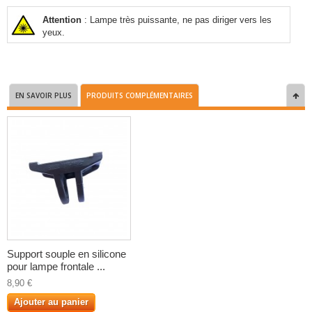
Attention
: Lampe très puissante, ne pas diriger vers les
yeux.
EN SAVOIR PLUS
PRODUITS COMPLÉMENTAIRES
Support souple en silicone
pour lampe frontale ...
8,90 €
Ajouter au panier