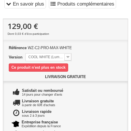
En savoir plus
Produits complémentaires
129,00 €
Dont
0,03 €
d'éco-participation
Référence
WZ-C2-PRO-MAX-WHITE
Version
COOL WHITE (Lumière froide)
Ce produit n'est plus en stock
LIVRAISON GRATUITE
Satisfait ou remboursé
14 jours pour changer d'avis
Livraison gratuite
à partir de 60€ d'achats
Livraison rapide
sous 2 à 3 jours
Entreprise française
Expédition depuis la France