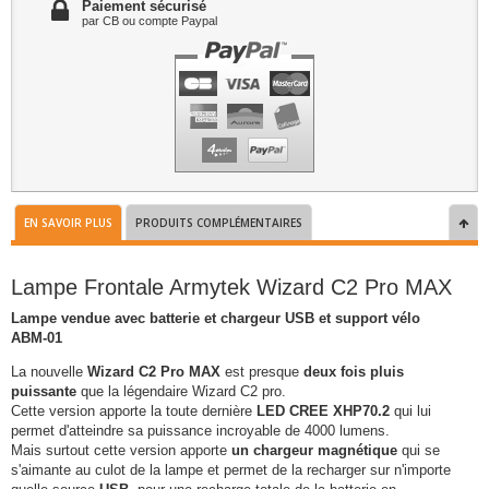
Paiement sécurisé
par CB ou compte Paypal
EN SAVOIR PLUS
PRODUITS COMPLÉMENTAIRES
Lampe Frontale Armytek Wizard C2 Pro MAX
Lampe vendue avec batterie et chargeur USB et support vélo
ABM-01
La nouvelle
Wizard C2 Pro MAX
est presque
deux fois pluis
puissante
que la légendaire Wizard C2 pro.
Cette version apporte la toute dernière
LED CREE XHP70.2
qui lui
permet d'atteindre sa puissance incroyable de 4000 lumens.
Mais surtout cette version apporte
un chargeur magnétique
qui se
s'aimante au culot de la lampe et permet de la recharger sur n'importe