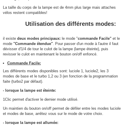
La taille du corps de la lampe est de 4mm plus large mais attaches
vélos restent compatibles!
Utilisation des différents modes:
il existe
deux modes principaux:
le mode "
commande Facile"
et le
mode
"Commande étendue"
. Pour passer d'un mode à l'autre il faut
dévisser d'1/4 de tour le culot de la lampe (lampe éteinte), puis
revisser le culot en maintenant le bouton on/off enfoncé.
Commande Facile:
Les différents modes disponibles sont: luciole 1, luciole2, les 3
modes de base et le turbo 1,2 ou 3 (en fonction de la programmation
faite (turbo2 par défaut).
- lorsque la lampe est éteinte:
1Clic permet d'activer le dernier mode utilisé.
Un maintien du bouton on/off permet de défiler entre les modes luciole
et modes de base, arrêtez vous sur le mode de votre choix.
- lorsque la lampe est allumée: