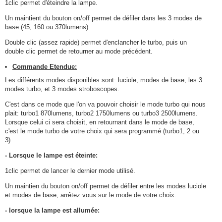
1clic permet d'éteindre la lampe.
Un maintient du bouton on/off permet de défiler dans les 3 modes de
base (45, 160 ou 370lumens)
Double clic (assez rapide) permet d'enclancher le turbo, puis un
double clic permet de retourner au mode précédent.
Commande Etendue:
Les différents modes disponibles sont: luciole, modes de base, les 3
modes turbo, et 3 modes stroboscopes.
C'est dans ce mode que l'on va pouvoir choisir le mode turbo qui nous
plait: turbo1 870lumens, turbo2 1750lumens ou turbo3 2500lumens.
Lorsque celui ci sera choisit, en retournant dans le mode de base,
c'est le mode turbo de votre choix qui sera programmé (turbo1, 2 ou
3)
- Lorsque le lampe est éteinte:
1clic permet de lancer le dernier mode utilisé.
Un maintien du bouton on/off permet de défiler entre les modes luciole
et modes de base, arrêtez vous sur le mode de votre choix.
- lorsque la lampe est allumée: