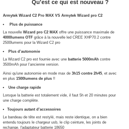
Qu’est ce qui est nouveau ?
Armytek Wizard C2 Pro MAX VS Armytek Wizard pro C2
Plus de puissance
La nouvelle
Wizard pro C2 MAX
offre une puissance maximale de
4000lumens OTF
grâce à la nouvelle led CREE XHP70.2 contre
2500lumens pour la Wizard C2 pro
Plus d’autonomie
La Wizard C2 pro est fournie avec une
batterie 5000mAh
contre
3500mAh pour l’ancienne version.
Ainsi qu'une autonomie en mode max de
3h15 contre 2h45
, et avec
en plus
1500lumens de plus
!!
Une charge rapide
Lorsque la batterie est totalement vide, il faut 5h et 20 minutes pour
une charge complète.
Toujours autant d’accessoires
Le bandeau de tête est restylé, mais reste identique, on a bien
entendu toujours le chargeur usb, le clip ceinture, les joints de
rechange, l'adaptateur batterie 18650