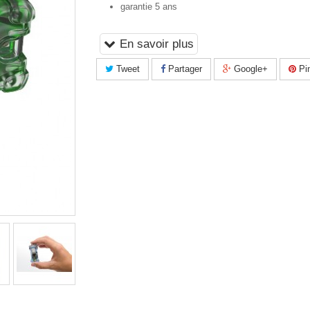
garantie 5 ans
En savoir plus
Tweet
Partager
Google+
Pin