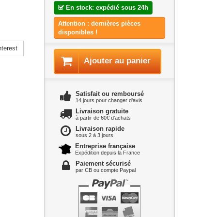
En stock: expédié sous 24h
Attention : dernières pièces
disponibles !
terest
Ajouter au panier
Satisfait ou remboursé
14 jours pour changer d'avis
Livraison gratuite
à partir de 60€ d'achats
Livraison rapide
sous 2 à 3 jours
Entreprise française
Expédition depuis la France
Paiement sécurisé
par CB ou compte Paypal