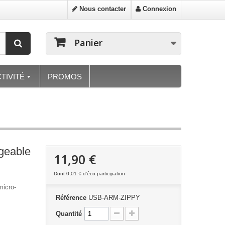
Nous contacter
Connexion
Panier
TIVITÉ
PROMOS
rgeable
11,90 €
Dont
0,01 €
d'éco-participation
micro-
Référence
USB-ARM-ZIPPY
Quantité