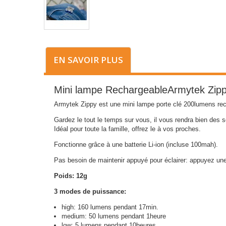
EN SAVOIR PLUS
Mini lampe RechargeableArmytek Zipp
Armytek Zippy est une mini lampe porte clé 200lumens re
Gardez le tout le temps sur vous, il vous rendra bien des s
Idéal pour toute la famille, offrez le à vos proches.
Fonctionne grâce à une batterie Li-ion (incluse 100mah).
Pas besoin de maintenir appuyé pour éclairer: appuyez une 
Poids: 12g
3 modes de puissance:
high: 160 lumens pendant 17min.
medium: 50 lumens pendant 1heure
low: 5 lumens pendant 10heures