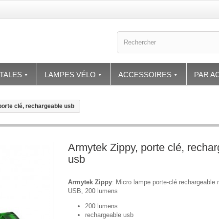
TALES
LAMPES VÉLO
ACCESSOIRES
PAR AC
porte clé, rechargeable usb
Armytek Zippy, porte clé, recha
usb
Armytek Zippy
: Micro lampe porte-clé rechargeable 
USB, 200 lumens
200 lumens
rechargeable usb