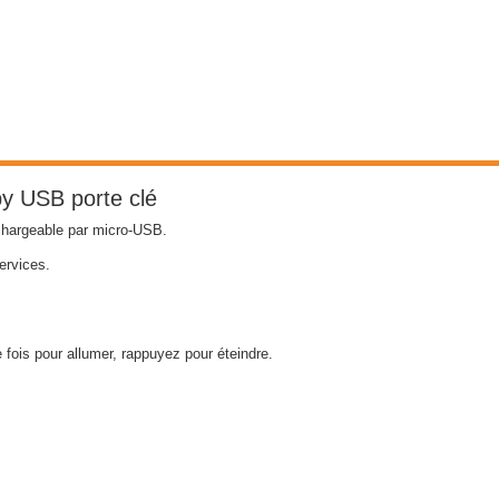
y USB porte clé
chargeable par micro-USB.
ervices.
fois pour allumer, rappuyez pour éteindre.