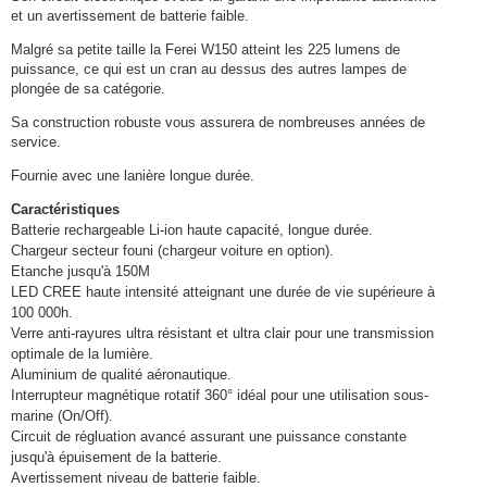
et un avertissement de batterie faible.
Malgré sa petite taille la Ferei W150 atteint les 225 lumens de
puissance, ce qui est un cran au dessus des autres lampes de
plongée de sa catégorie.
Sa construction robuste vous assurera de nombreuses années de
service.
Fournie avec une lanière longue durée.
Caractéristiques
Batterie rechargeable Li-ion haute capacité, longue durée.
Chargeur secteur founi (chargeur voiture en option).
Etanche jusqu'à 150M
LED CREE haute intensité atteignant une durée de vie supérieure à
100 000h.
Verre anti-rayures ultra résistant et ultra clair pour une transmission
optimale de la lumière.
Aluminium de qualité aéronautique.
Interrupteur magnétique rotatif 360° idéal pour une utilisation sous-
marine (On/Off).
Circuit de régluation avancé assurant une puissance constante
jusqu'à épuisement de la batterie.
Avertissement niveau de batterie faible.