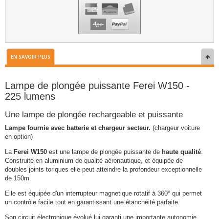
EN SAVOIR PLUS
Lampe de plongée puissante Ferei W150 -
225 lumens
Une lampe de plongée rechargeable et puissante
Lampe fournie avec batterie et chargeur secteur.
(chargeur voiture
en option)
La
Ferei W150
est une lampe de plongée puissante de
haute qualité
.
Construite en aluminium de qualité aéronautique, et équipée de
doubles joints toriques elle peut atteindre la profondeur exceptionnelle
de 150m.
Elle est équipée d'un interrupteur magnetique rotatif à 360° qui permet
un contrôle facile tout en garantissant une étanchéité parfaite.
Son circuit électronique évolué lui garanti une importante autonomie