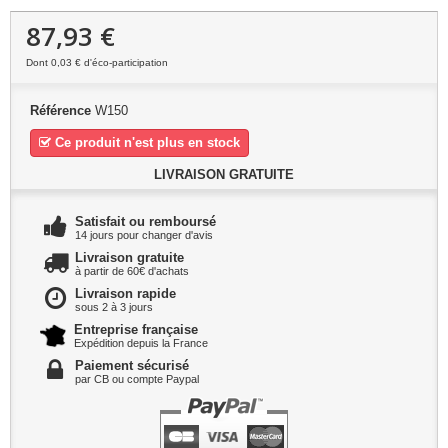
87,93 €
Dont
0,03 €
d'éco-participation
Référence
W150
Ce produit n'est plus en stock
LIVRAISON GRATUITE
Satisfait ou remboursé
14 jours pour changer d'avis
Livraison gratuite
à partir de 60€ d'achats
Livraison rapide
sous 2 à 3 jours
Entreprise française
Expédition depuis la France
Paiement sécurisé
par CB ou compte Paypal