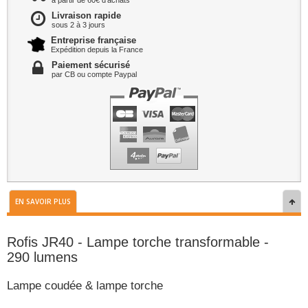
à partir de 60€ d'achats
Livraison rapide
sous 2 à 3 jours
Entreprise française
Expédition depuis la France
Paiement sécurisé
par CB ou compte Paypal
EN SAVOIR PLUS
Rofis JR40 - Lampe torche transformable -
290 lumens
Lampe coudée & lampe torche