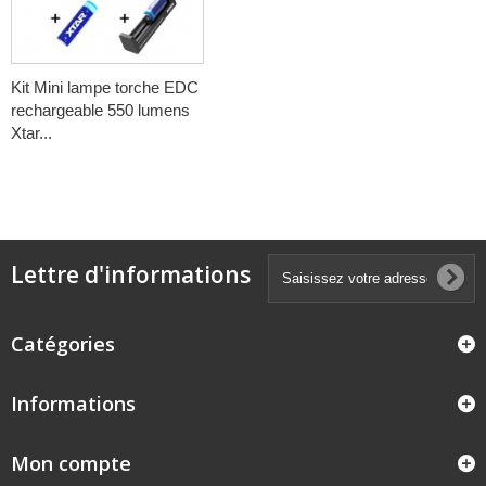
Kit Mini lampe torche EDC
rechargeable 550 lumens
Xtar...
Lettre d'informations
Catégories
Informations
Mon compte