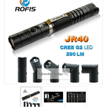
Agrandir l'image