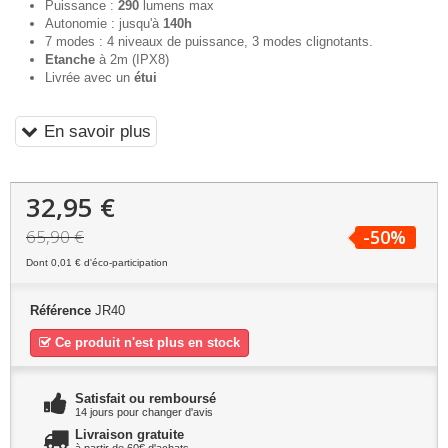
Puissance :
290
lumens max
Autonomie : jusqu'à
140h
7 modes : 4 niveaux de puissance, 3 modes clignotants.
Etanche
à 2m (IPX8)
Livrée avec un
étui
En savoir plus
32,95 €
65,90 €
-50%
Dont
0,01 €
d'éco-participation
Référence
JR40
Ce produit n'est plus en stock
Satisfait ou remboursé
14 jours pour changer d'avis
Livraison gratuite